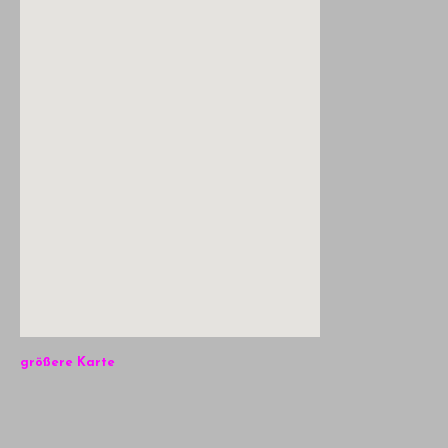
größere Karte