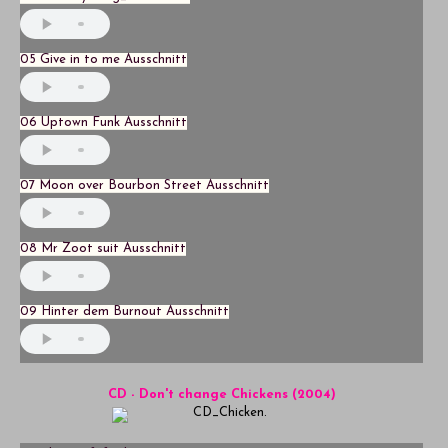
05 Give in to me Ausschnitt
06 Uptown Funk Ausschnitt
07 Moon over Bourbon Street Ausschnitt
08 Mr Zoot suit Ausschnitt
09 Hinter dem Burnout Ausschnitt
CD - Don't change Chickens (2004)